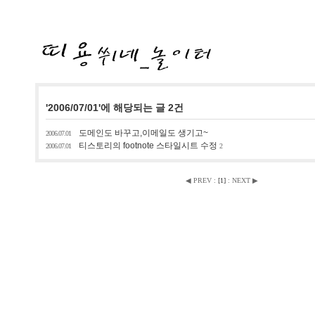
'2006/07/01'에 해당되는 글 2건
도메인도 바꾸고,이메일도 생기고~
2006.07.01
티스토리의 footnote 스타일시트 수정
2006.07.01
2
◀ PREV
:
[
1
]
:
NEXT ▶